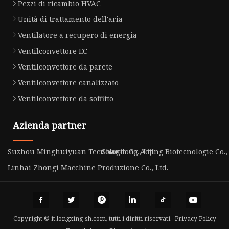
Pezzi di ricambio HVAC
Unità di trattamento dell'aria
Ventilatore a recupero di energia
Ventilconvettore EC
Ventilconvettore da parete
Ventilconvettore canalizzato
Ventilconvettore da soffitto
Azienda partner
Suzhou Minghuiyuan Tecnologia Co., Ltd.
Shandong Aojing Biotecnologie Co.,
Linhai Zhongi Macchine Produzione Co., Ltd.
Copyright © it.longxing-sh.com, tutti i diritti riservati.
Privacy Policy